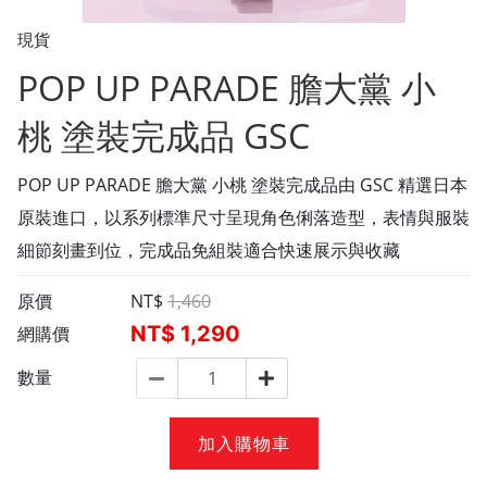
現貨
POP UP PARADE 膽大黨 小
桃 塗裝完成品 GSC
POP UP PARADE 膽大黨 小桃 塗裝完成品由 GSC 精選日本
原裝進口，以系列標準尺寸呈現角色俐落造型，表情與服裝
細節刻畫到位，完成品免組裝適合快速展示與收藏
原價
NT$
1,460
NT$
1,290
網購價
數量
加入購物車