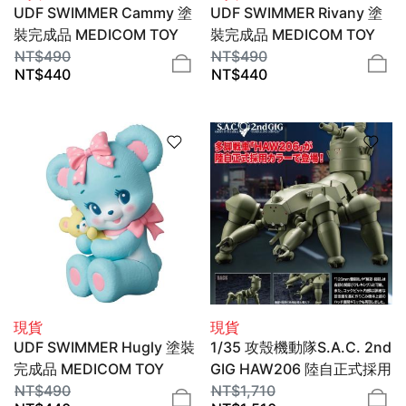
UDF SWIMMER Cammy 塗
UDF SWIMMER Rivany 塗
裝完成品 MEDICOM TOY
裝完成品 MEDICOM TOY
NT$
490
NT$
490
NT$
440
NT$
440
現貨
現貨
UDF SWIMMER Hugly 塗裝
1/35 攻殼機動隊S.A.C. 2nd
完成品 MEDICOM TOY
GIG HAW206 陸自正式採用
NT$
490
ver. KP841 組裝模型
NT$
1,710