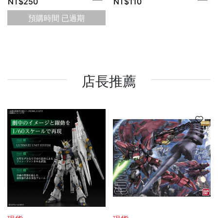
NT$
250
NT$
110
預購時間
已過期
店長推薦