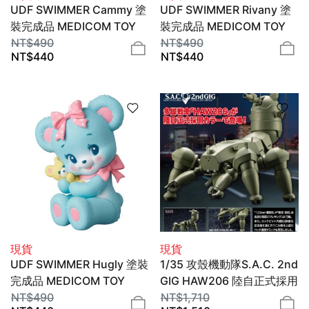
UDF SWIMMER Cammy 塗
UDF SWIMMER Rivany 塗
裝完成品 MEDICOM TOY
裝完成品 MEDICOM TOY
NT$
490
NT$
490
NT$
440
NT$
440
現貨
現貨
UDF SWIMMER Hugly 塗裝
1/35 攻殼機動隊S.A.C. 2nd
完成品 MEDICOM TOY
GIG HAW206 陸自正式採用
NT$
490
ver. KP841 組裝模型
NT$
1,710