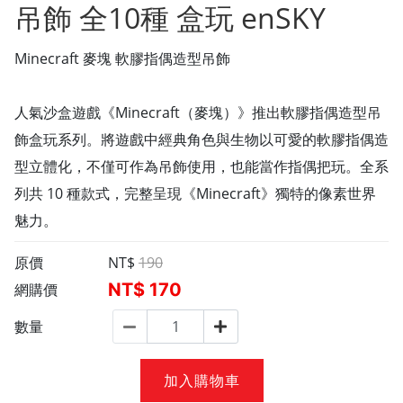
吊飾 全10種 盒玩 enSKY
Minecraft 麥塊 軟膠指偶造型吊飾
人氣沙盒遊戲《Minecraft（麥塊）》推出軟膠指偶造型吊
飾盒玩系列。將遊戲中經典角色與生物以可愛的軟膠指偶造
型立體化，不僅可作為吊飾使用，也能當作指偶把玩。全系
列共 10 種款式，完整呈現《Minecraft》獨特的像素世界
魅力。
原價
NT$
190
NT$
170
網購價
數量
加入購物車