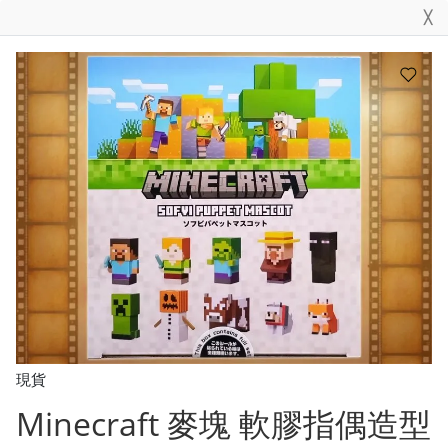
╳
現貨
Minecraft 麥塊 軟膠指偶造型