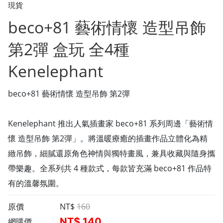
現貨
beco+81 藝術情懷 造型吊飾
第2彈 盒玩 全4種
Kenelephant
beco+81 藝術情懷 造型吊飾 第2彈
Kenelephant 推出人氣插畫家 beco+81 系列周邊「藝術情
懷 造型吊飾 第2彈」。將溫暖療癒的插畫作品立體化為精
緻吊飾，細膩還原角色神情與獨特畫風，兼具收藏與隨身攜
帶樂趣。全系列共 4 種款式，每款皆充滿 beco+81 作品特
有的溫馨氛圍。
原價
NT$
160
NT$
140
網購價