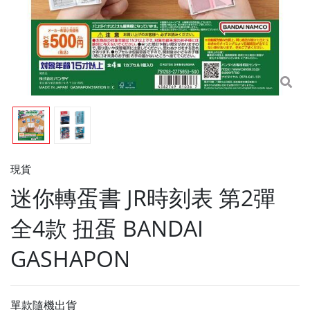
現貨
迷你轉蛋書 JR時刻表 第2彈
全4款 扭蛋 BANDAI
GASHAPON
單款隨機出貨