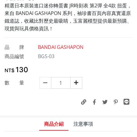
精選日本原裝進口迷你轉蛋書 JR時刻表 第2彈 全4款 扭蛋，
來自 BANDAI GASHAPON 系列，袖珍書百頁內容真實還原
鐵道誌，收藏比對歷史最吸睛，玉富麗模型提供最新預購、
現貨與玩具價格資訊！
品 牌
BANDAI GASHAPON
商品編號
BGS-03
130
NT$
數 量
商品介紹
注意事項