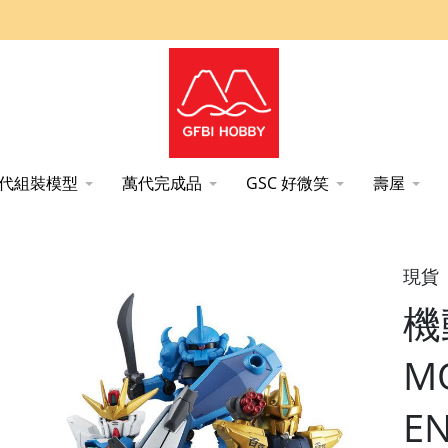
代組裝模型
萬代完成品
GSC 好微笑
壽屋
MBLE 11 盒玩 全5種 BANDAI SPIRITS
現貨
機
MO
E