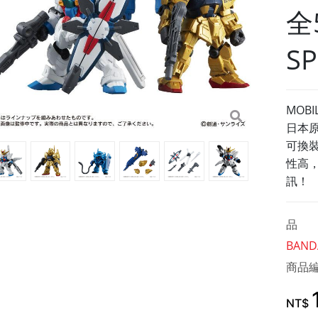
全
SP
MOBIL
日本
可換
性高
訊！
品 
BAND
商品
NT$