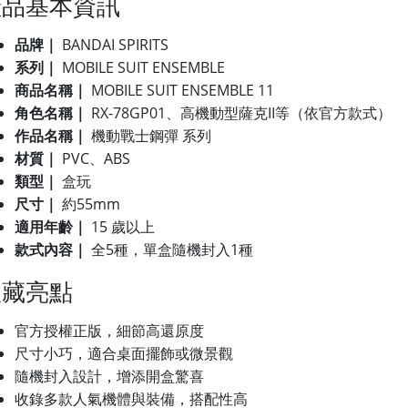
產品基本資訊
品牌｜
BANDAI SPIRITS
系列｜
MOBILE SUIT ENSEMBLE
商品名稱｜
MOBILE SUIT ENSEMBLE 11
角色名稱｜
RX-78GP01、高機動型薩克II等（依官方款式）
作品名稱｜
機動戰士鋼彈 系列
材質｜
PVC、ABS
類型｜
盒玩
尺寸｜
約55mm
適用年齡｜
15 歲以上
款式內容｜
全5種，單盒隨機封入1種
收藏亮點
官方授權正版，細節高還原度
尺寸小巧，適合桌面擺飾或微景觀
隨機封入設計，增添開盒驚喜
收錄多款人氣機體與裝備，搭配性高