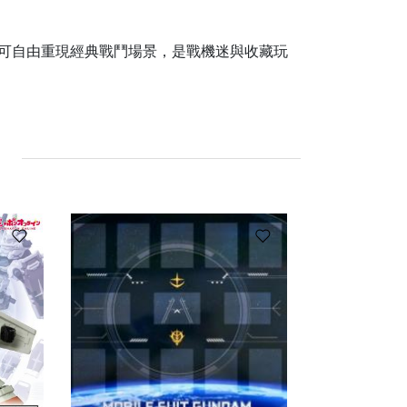
，鋼彈迷可自由重現經典戰鬥場景，是戰機迷與收藏玩