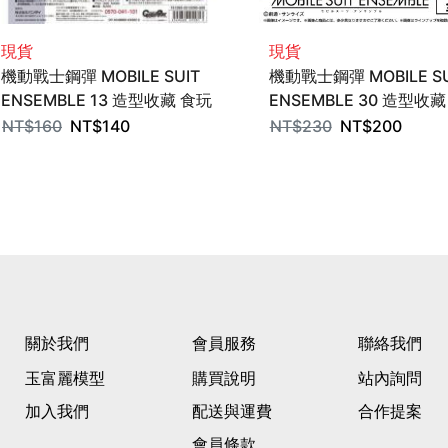
現貨
現貨
機動戰士鋼彈 MOBILE SUIT
機動戰士鋼彈 MOBILE SU
ENSEMBLE 13 造型收藏 食玩
ENSEMBLE 30 造型收
全5種 BANDAI
全5種 BANDAI
NT$
160
NT$
140
NT$
230
NT$
200
關於我們
會員服務
聯絡我們
玉富麗模型
購買說明
站內詢問
加入我們
配送與運費
合作提案
會員條款