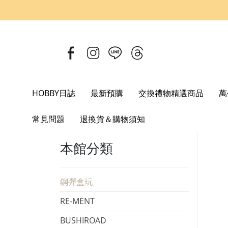
HOBBY日誌
最新預購
交換禮物精選商品
萬
Home
盒玩
鋼彈盒玩
機動戰士鋼彈 MOBILE SUIT ENSE
常見問題
退換貨＆購物須知
本館分類
鋼彈盒玩
RE-MENT
BUSHIROAD