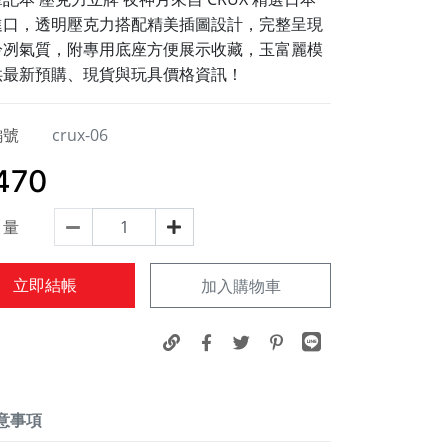
進口，透明壓克力搭配精美插圖設計，完整呈現
冷冽氣質，附專用底座方便展示收藏，玉富麗模
供最新預購、現貨與玩具價格資訊！
編號
crux-06
470
量
立即結帳
加入購物車
意事項