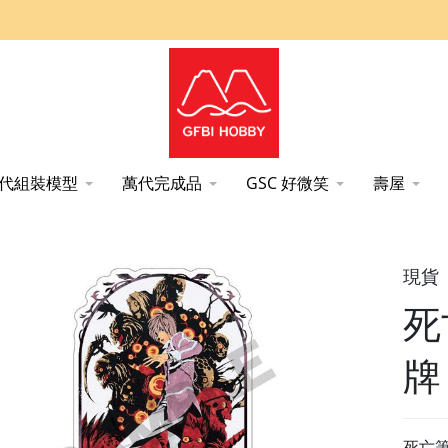
代組裝模型
萬代完成品
GSC 好微笑
壽屋
神月 周邊 crux
現貨
死
牌
死亡筆