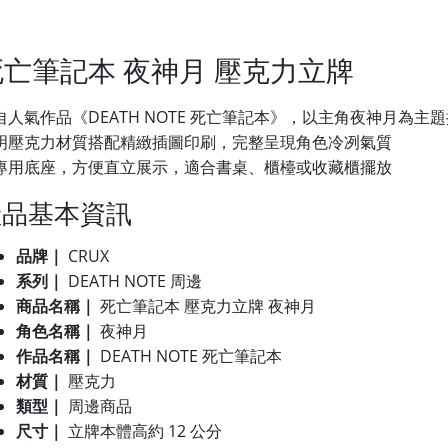
死亡筆記本 夜神月 壓克力立牌
自人氣作品《DEATH NOTE 死亡筆記本》，以主角夜神月為主
明壓克力材質搭配精緻插圖印刷，完整呈現角色冷冽氣質
專用底座，方便直立展示，適合書桌、櫃檯或收藏櫃擺放
產品基本資訊
品牌｜
CRUX
系列｜
DEATH NOTE 周邊
商品名稱｜
死亡筆記本 壓克力立牌 夜神月
角色名稱｜
夜神月
作品名稱｜
DEATH NOTE 死亡筆記本
材質｜
壓克力
類型｜
周邊商品
尺寸｜
立牌本體高約 12 公分