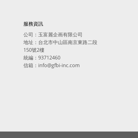
服務資訊
公司：玉富麗企画有限公司
地址：台北市中山區南京東路二段
150號2樓
統編：93712460
信箱：info@gfbi-inc.com