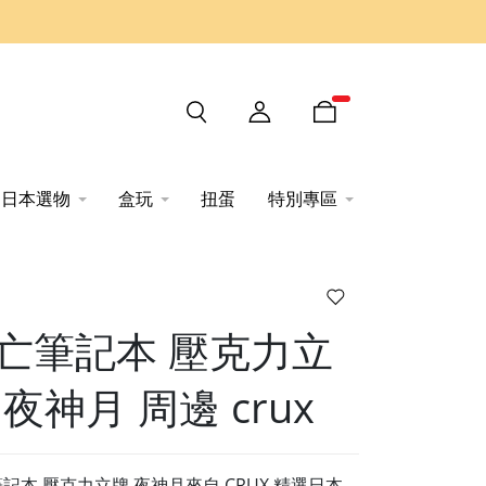
日本選物
盒玩
扭蛋
特別專區
亡筆記本 壓克力立
 夜神月 周邊 crux
記本 壓克力立牌 夜神月來自 CRUX 精選日本