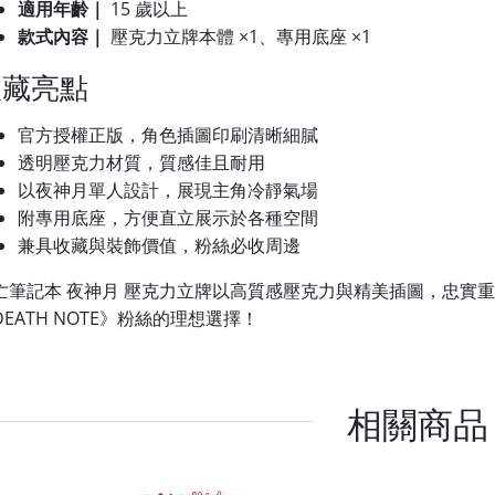
適用年齡｜
15 歲以上
款式內容｜
壓克力立牌本體 ×1、專用底座 ×1
收藏亮點
官方授權正版，角色插圖印刷清晰細膩
透明壓克力材質，質感佳且耐用
以夜神月單人設計，展現主角冷靜氣場
附專用底座，方便直立展示於各種空間
兼具收藏與裝飾價值，粉絲必收周邊
亡筆記本 夜神月 壓克力立牌以高質感壓克力與精美插圖，忠實
DEATH NOTE》粉絲的理想選擇！
相關商品