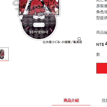
原裝
角色
型提
商品
NT$
數 
商品介紹
注