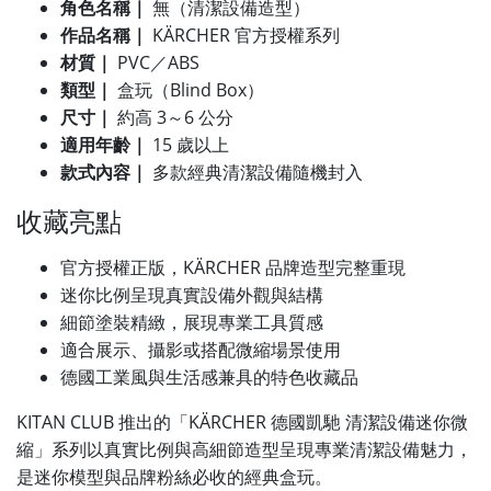
角色名稱｜
無（清潔設備造型）
作品名稱｜
KÄRCHER 官方授權系列
材質｜
PVC／ABS
類型｜
盒玩（Blind Box）
尺寸｜
約高 3～6 公分
適用年齡｜
15 歲以上
款式內容｜
多款經典清潔設備隨機封入
收藏亮點
官方授權正版，KÄRCHER 品牌造型完整重現
迷你比例呈現真實設備外觀與結構
細節塗裝精緻，展現專業工具質感
適合展示、攝影或搭配微縮場景使用
德國工業風與生活感兼具的特色收藏品
KITAN CLUB 推出的「KÄRCHER 德國凱馳 清潔設備迷你微
縮」系列以真實比例與高細節造型呈現專業清潔設備魅力，
是迷你模型與品牌粉絲必收的經典盒玩。