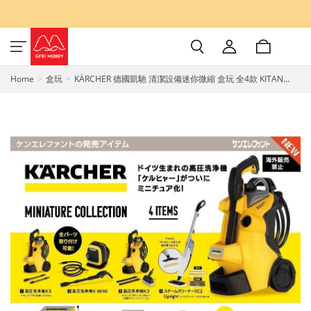
Home
盒玩
KÄRCHER 德國凱馳 清潔設備迷你微縮 盒玩 全4款 KITAN
CLUB