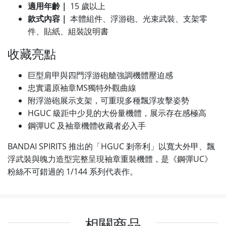
適用年齡｜
15 歲以上
款式內容｜
本體組件、浮游砲、光束武裝、支架零
件、貼紙、組裝說明書
收藏亮點
巨型肩甲與四門浮游砲艙強調機體壓迫感
忠實還原袖章MS獨特外觀曲線
附浮游砲展示支架，可重現多種飄浮攻擊姿勢
HGUC 級距中少見的大份量機體，展示存在感極高
鋼彈UC 及袖章機體收藏者必入手
BANDAI SPIRITS 推出的「HGUC 剎帝利」以寬大外甲、飄
浮武裝與魄力造型完整呈現袖章重裝機體，是《鋼彈UC》
粉絲不可錯過的 1/144 系列代表作。
相關商品