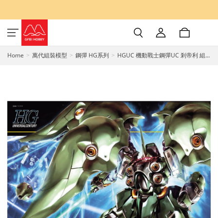
Home
萬代組裝模型
鋼彈 HG系列
HGUC 機動戰士鋼彈UC 剎帝利 組
裝模型 1/144 BANDAI SPIRITS