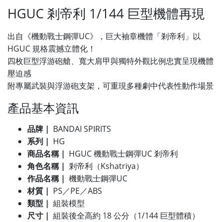
HGUC 剎帝利 1/144 巨型機體再現
出自《機動戰士鋼彈UC》，巨大袖章機體「剎帝利」以
HGUC 規格震撼立體化！
四枚巨型浮游砲艙、寬大肩甲與獨特外觀比例忠實呈現機體
壓迫感
附專屬武裝與浮游砲支架，可重現多種劇中代表性動作場景
產品基本資訊
品牌｜
BANDAI SPIRITS
系列｜
HG
商品名稱｜
HGUC 機動戰士鋼彈UC 剎帝利
角色名稱｜
剎帝利（Kshatriya）
作品名稱｜
機動戰士鋼彈UC
材質｜
PS／PE／ABS
類型｜
組裝模型
尺寸｜
組裝後全高約 18 公分（1/144 巨型體積）