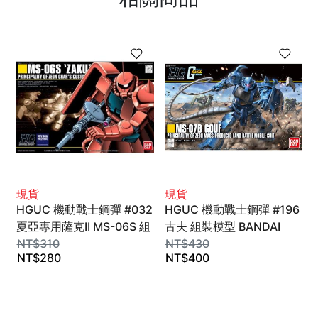
現貨
現貨
HGUC 機動戰士鋼彈 #032
HGUC 機動戰士鋼彈 #196
夏亞專用薩克II MS-06S 組
古夫 組裝模型 BANDAI
裝模型 1/144 BANDAI
NT$
310
SPIRITS
NT$
430
NT$
280
NT$
400
SPIRITS