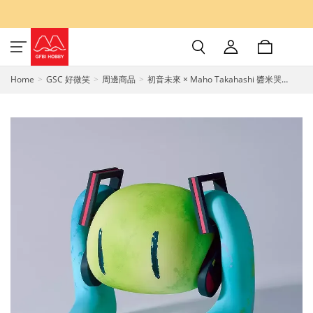
Home
GSC 好微笑
周邊商品
初音未來 × Maho Takahashi 醬米哭
Chan Miku!! 藝術家聯名塗裝完成品 GSC