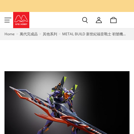
Home
萬代完成品
其他系列
METAL BUILD 新世紀福音戰士 初號機
30th with the spear of Gaius 可動完成品
BANDAI SPIRITS