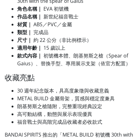
30th with the spear of Gaius
角色名稱｜
EVA 初號機
作品名稱｜
新世紀福音戰士
材質｜
ABS／PVC／金屬
類型｜
完成品
尺寸｜
約 22 公分（非比例標示）
適用年齡｜
15 歲以上
款式內容｜
初號機本體、朗基努斯之槍（Spear of
Gaius）、替換手型、專用展示支架（依官方配置）
收藏亮點
30 週年紀念版本，具高度象徵與收藏意義
METAL BUILD 金屬骨架，質感與穩定度兼具
朗基努斯之槍隨附，完整重現經典設定
高可動結構，動態與展示表現優異
福音戰士與高階完成品收藏者必收款式
BANDAI SPIRITS 推出的「METAL BUILD 初號機 30th with