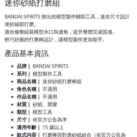
迷你砂紙打磨組
BANDAI SPIRITS 推出的模型製作輔助工具，迷你尺寸設計
便於細部打磨。
適合修整組裝模型水口與邊角，提升整體完成質感。
輕巧好握的打磨棒設計，讓模型製作更加順手。
產品基本資訊
品牌｜
BANDAI SPIRITS
系列｜
模型製作工具
商品名稱｜
迷你砂紙打磨棒組
角色名稱｜
不適用
作品名稱｜
不適用
材質｜
砂紙、塑膠
類型｜
模型工具
尺寸｜
依官方公告為準
適用年齡｜
15 歲以上
款式內容｜
打磨棒與對應砂紙組合（依官方公告為