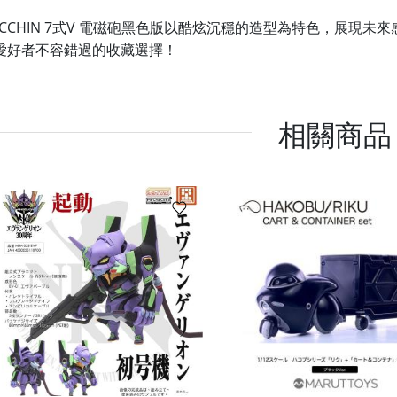
ACCHIN 7式V 電磁砲黑色版以酷炫沉穩的造型為特色，展現未來
愛好者不容錯過的收藏選擇！
相關商品