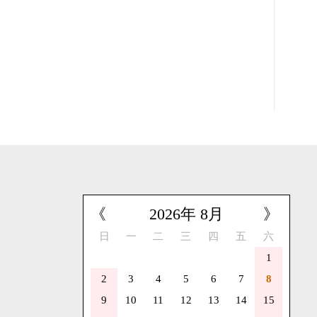
《
2026
年
8
月
》
日
一
二
三
四
五
六
1
2
3
4
5
6
7
8
9
10
11
12
13
14
15