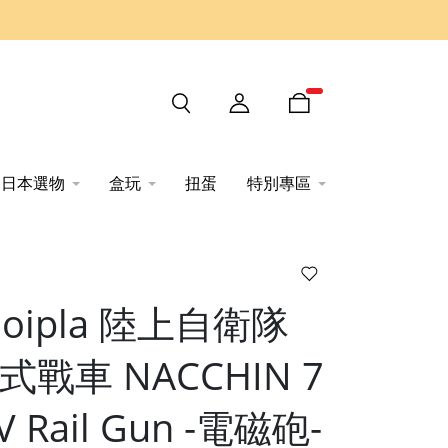
日本選物
盒玩
扭蛋
特別專區
hoipla 陸上自衛隊
7式戰車 NACCHIN 7
 Rail Gun -電磁砲-