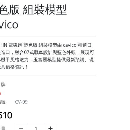
色版 組裝模型
vico
HIN 電磁砲 藍色版 組裝模型由 cavico 精選日
裝進口，融合07式戰車設計與藍色外觀，展現可
具機甲風格魅力，玉富麗模型提供最新預購、現
玩具價格資訊！
牌
o
編號
CV-09
510
量