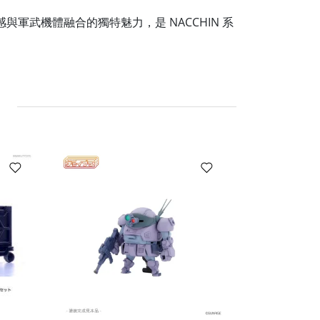
感與軍武機體融合的獨特魅力，是 NACCHIN 系