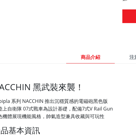
商品介紹
注
ACCHIN 黑武裝來襲！
oipla 系列 NACCHIN 推出沉穩質感的電磁砲黑色版
陸上自衛隊 07式戰車為設計基礎，配備7式V Rail Gun
色機體展現機能風格，帥氣造型兼具收藏與可玩性
產品基本資訊