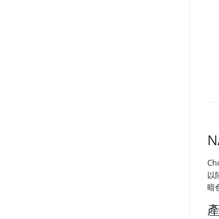
N
Ch
以
暗