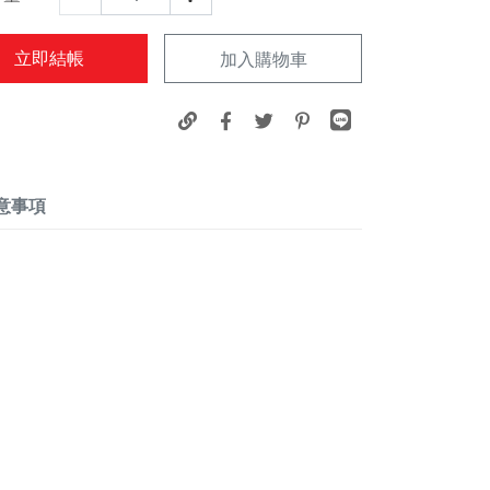
立即結帳
加入購物車
意事項