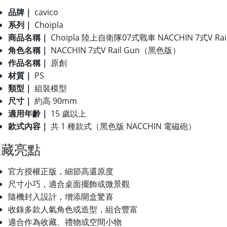
品牌｜
cavico
系列｜
Choipla
商品名稱｜
Choipla 陸上自衛隊07式戰車 NACCHIN 7式V Ra
角色名稱｜
NACCHIN 7式V Rail Gun（黑色版）
作品名稱｜
原創
材質｜
PS
類型｜
組裝模型
尺寸｜
約高 90mm
適用年齡｜
15 歲以上
款式內容｜
共 1 種款式（黑色版 NACCHIN 電磁砲）
收藏亮點
官方授權正版，細節高還原度
尺寸小巧，適合桌面擺飾或微景觀
隨機封入設計，增添開盒驚喜
收錄多款人氣角色或造型，組合豐富
適合作為收藏、禮物或空間小物