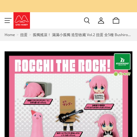
Home
扭蛋
孤獨搖滾！ 滿滿小孤獨 造型收藏 Vol.2 扭蛋 全5種 Bushiroad
Creative