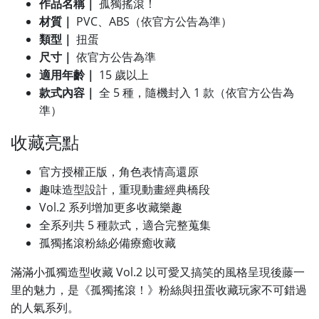
作品名稱｜
孤獨搖滾！
材質｜
PVC、ABS（依官方公告為準）
類型｜
扭蛋
尺寸｜
依官方公告為準
適用年齡｜
15 歲以上
款式內容｜
全 5 種，隨機封入 1 款（依官方公告為
準）
收藏亮點
官方授權正版，角色表情高還原
趣味造型設計，重現動畫經典橋段
Vol.2 系列增加更多收藏樂趣
全系列共 5 種款式，適合完整蒐集
孤獨搖滾粉絲必備療癒收藏
滿滿小孤獨造型收藏 Vol.2 以可愛又搞笑的風格呈現後藤一
里的魅力，是《孤獨搖滾！》粉絲與扭蛋收藏玩家不可錯過
的人氣系列。