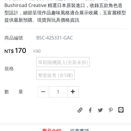
Bushiroad Creative 精選日本原裝進口，收錄五款角色造
型設計，細節呈現作品趣味風格適合展示收藏，玉富麗模型
提供最新預購、現貨與玩具價格資訊
商品編號
BSC-425331-GAC
170
190
NT$
單顆隨機購入(全新未拆)
規格
整套販售 (全5種)
數 量
商品介紹
注意事項