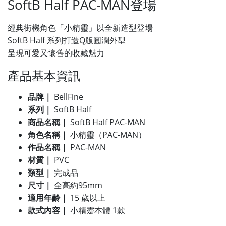
SoftB Half PAC-MAN登場
經典街機角色「小精靈」以全新造型登場
SoftB Half 系列打造Q版圓潤外型
呈現可愛又懷舊的收藏魅力
產品基本資訊
品牌｜
BellFine
系列｜
SoftB Half
商品名稱｜
SoftB Half PAC-MAN
角色名稱｜
小精靈（PAC-MAN）
作品名稱｜
PAC-MAN
材質｜
PVC
類型｜
完成品
尺寸｜
全高約95mm
適用年齡｜
15 歲以上
款式內容｜
小精靈本體 1款