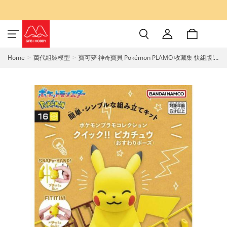
Home
萬代組裝模型
寶可夢 神奇寶貝 Pokémon PLAMO 收藏集 快組版!!
16 皮卡丘（坐姿） 組裝模型 BANDAI SPIRITS