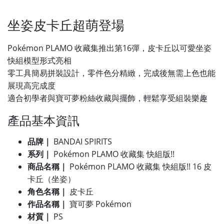
坐姿皮卡丘超萌登場
Pokémon PLAMO 收藏集推出第16彈，皮卡丘以可愛坐姿
快組模型形式亮相
零工具簡易拼裝設計，零件色分精緻，完成後無需上色也能
展現高完成度
適合初學者與寶可夢粉絲收藏與擺飾，輕鬆享受組裝樂趣
產品基本資訊
品牌｜
BANDAI SPIRITS
系列｜
Pokémon PLAMO 收藏集 快組版!!
商品名稱｜
Pokémon PLAMO 收藏集 快組版!! 16 皮
卡丘（坐姿）
角色名稱｜
皮卡丘
作品名稱｜
寶可夢 Pokémon
材質｜
PS