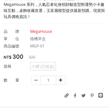
MegaHouse 系列，人氣忍者化身招財貓造型附運勢小卡趣
味互動，桌飾收藏首選，玉富麗模型提供最新預購、現貨與
玩具價格資訊！
品 牌
MegaHouse
單 位
隨機單盒
商品編號
MGP-01
300
320
NT$
規格
小櫻 (已拆盒)
數 量