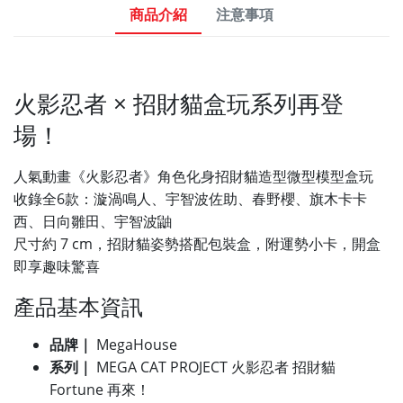
商品介紹
注意事項
火影忍者 × 招財貓盒玩系列再登
場！
人氣動畫《火影忍者》角色化身招財貓造型微型模型盒玩
收錄全6款：漩渦鳴人、宇智波佐助、春野櫻、旗木卡卡
西、日向雛田、宇智波鼬
尺寸約 7 cm，招財貓姿勢搭配包裝盒，附運勢小卡，開盒
即享趣味驚喜
產品基本資訊
品牌｜
MegaHouse
系列｜
MEGA CAT PROJECT 火影忍者 招財貓
Fortune 再來！