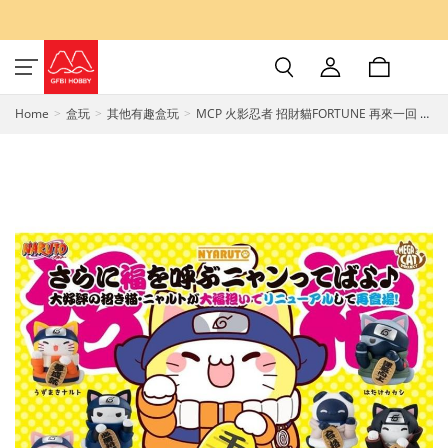
Home
盒玩
其他有趣盒玩
MCP 火影忍者 招財貓FORTUNE 再來一回 盒
玩 MegaHouse