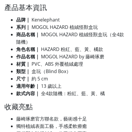
產品基本資訊
品牌｜
Kenelephant
系列｜
MOGOL HAZARD 植絨怪獸盒玩
商品名稱｜
MOGOL HAZARD 植絨怪獸盒玩（全4款
隨機）
角色名稱｜
HAZARD 粉紅、藍、黃、橘款
作品名稱｜
MOGOL HAZARD by 藤崎琢磨
材質｜
PVC、ABS 外覆植絨處理
類型｜
盒玩（Blind Box）
尺寸｜
約 5 cm
適用年齡｜
13 歲以上
款式內容｜
全4款隨機：粉紅、藍、黃、橘
收藏亮點
藤崎琢磨官方聯名款，藝術感十足
獨特植絨表面工藝，手感柔軟療癒