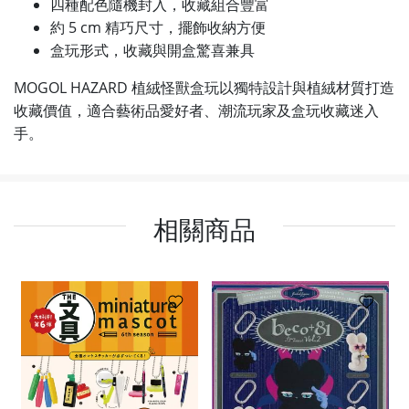
四種配色隨機封入，收藏組合豐富
約 5 cm 精巧尺寸，擺飾收納方便
盒玩形式，收藏與開盒驚喜兼具
MOGOL HAZARD 植絨怪獸盒玩以獨特設計與植絨材質打造
收藏價值，適合藝術品愛好者、潮流玩家及盒玩收藏迷入
手。
相關商品