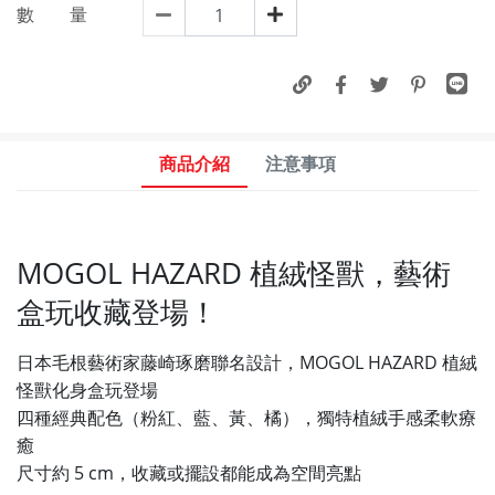
數 量
商品介紹
注意事項
MOGOL HAZARD 植絨怪獸，藝術
盒玩收藏登場！
日本毛根藝術家藤崎琢磨聯名設計，MOGOL HAZARD 植絨
怪獸化身盒玩登場
四種經典配色（粉紅、藍、黃、橘），獨特植絨手感柔軟療
癒
尺寸約 5 cm，收藏或擺設都能成為空間亮點