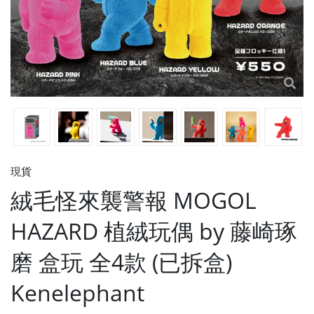
現貨
絨毛怪來襲警報 MOGOL
HAZARD 植絨玩偶 by 藤崎琢
磨 盒玩 全4款 (已拆盒)
Kenelephant