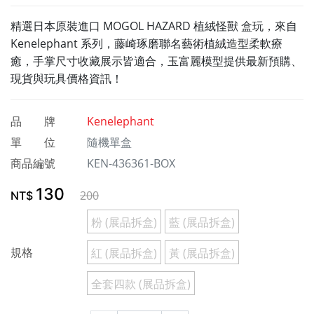
精選日本原裝進口 MOGOL HAZARD 植絨怪獸 盒玩，來自
Kenelephant 系列，藤崎琢磨聯名藝術植絨造型柔軟療
癒，手掌尺寸收藏展示皆適合，玉富麗模型提供最新預購、
現貨與玩具價格資訊！
品 牌
Kenelephant
單 位
隨機單盒
商品編號
KEN-436361-BOX
130
200
NT$
粉 (展品拆盒)
藍 (展品拆盒)
規格
紅 (展品拆盒)
黃 (展品拆盒)
全套四款 (展品拆盒)