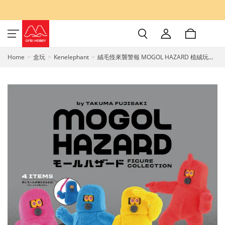
Home
盒玩
Kenelephant
絨毛怪來襲警報 MOGOL HAZARD 植絨玩偶
by 藤崎琢磨 盒玩 全4款 (已拆盒) Kenelephant