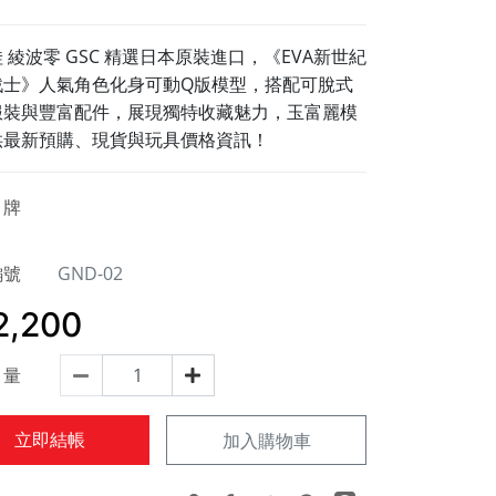
 綾波零 GSC 精選日本原裝進口，《EVA新世紀
戰士》人氣角色化身可動Q版模型，搭配可脫式
服裝與豐富配件，展現獨特收藏魅力，玉富麗模
供最新預購、現貨與玩具價格資訊！
牌
編號
GND-02
2,200
量
立即結帳
加入購物車