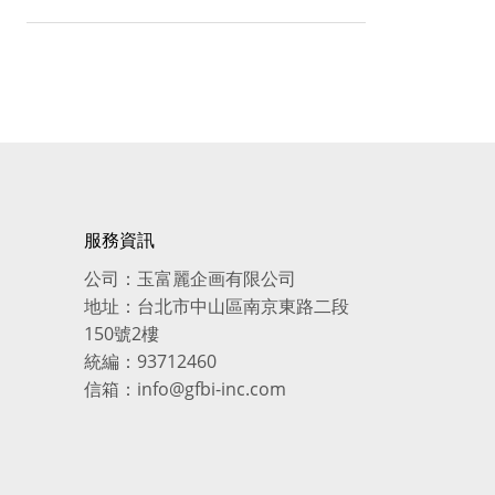
服務資訊
公司：玉富麗企画有限公司
地址：台北市中山區南京東路二段
150號2樓
統編：93712460
信箱：info@gfbi-inc.com