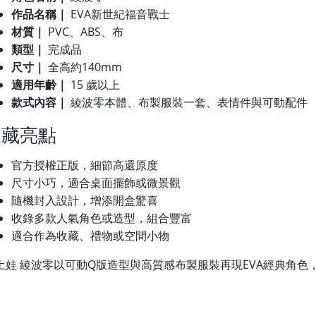
作品名稱｜
EVA新世紀福音戰士
材質｜
PVC、ABS、布
類型｜
完成品
尺寸｜
全高約140mm
適用年齡｜
15 歲以上
款式內容｜
綾波零本體、布製服裝一套、表情件與可動配件
收藏亮點
官方授權正版，細節高還原度
尺寸小巧，適合桌面擺飾或微景觀
隨機封入設計，增添開盒驚喜
收錄多款人氣角色或造型，組合豐富
適合作為收藏、禮物或空間小物
土娃 綾波零以可動Q版造型與高質感布製服裝再現EVA經典角