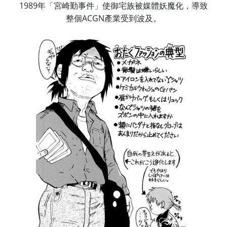
1989年「宮崎勤事件」使御宅族被媒體妖魔化，導致
整個ACGN產業受到波及。