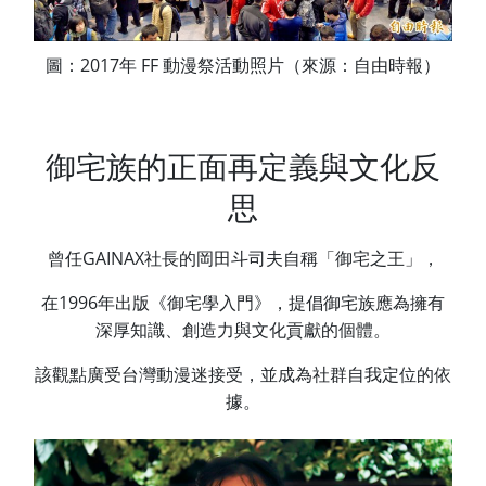
圖：2017年 FF 動漫祭活動照片（來源：自由時報）
御宅族的正面再定義與文化反
思
曾任GAINAX社長的岡田斗司夫自稱「御宅之王」，
在1996年出版《御宅學入門》，提倡御宅族應為擁有
深厚知識、創造力與文化貢獻的個體。
該觀點廣受台灣動漫迷接受，並成為社群自我定位的依
據。