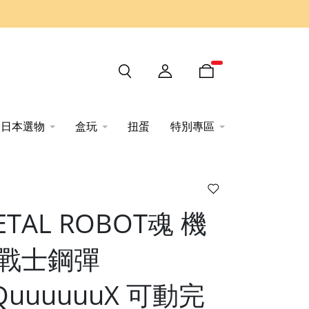
日本選物
盒玩
扭蛋
特別專區
ETAL ROBOT魂
機
戰士鋼彈
QuuuuuuX 可動完