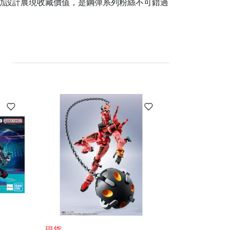
與可動設計展現收藏價值，是鋼彈系列粉絲不可錯過
現貨
現貨