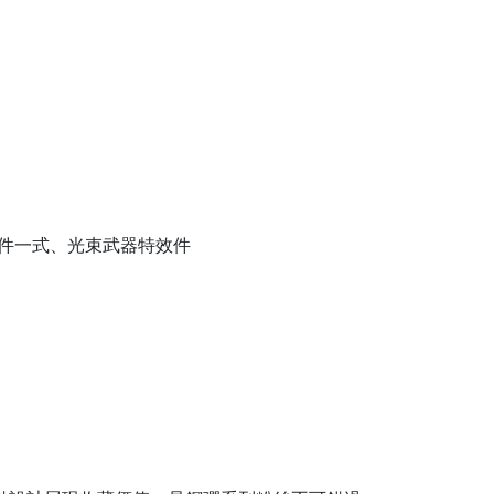
裝配件一式、光束武器特效件