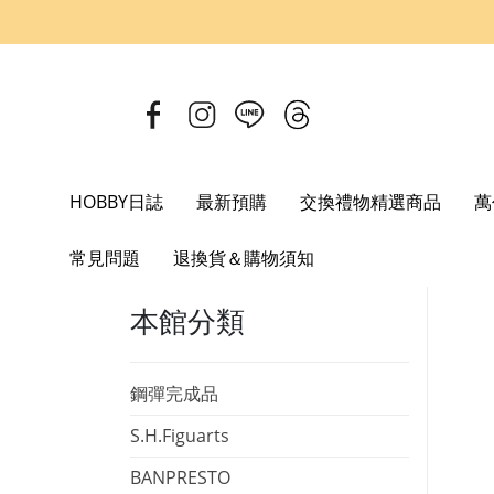
HOBBY日誌
最新預購
交換禮物精選商品
萬
Home
萬代完成品
METAL ROBOT魂
機動戰士鋼彈 GQuuuu
常見問題
退換貨＆購物須知
本館分類
鋼彈完成品
S.H.Figuarts
BANPRESTO