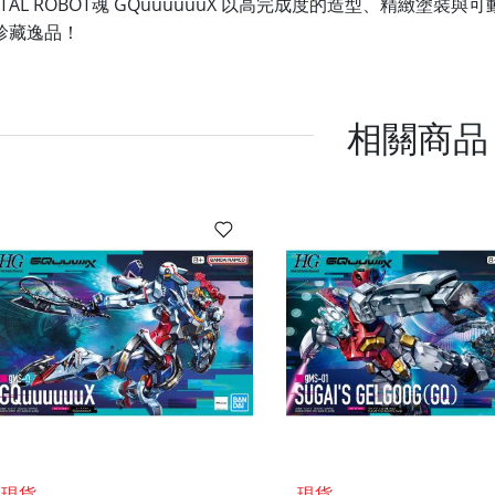
TAL ROBOT魂
GQuuuuuuX 以高完成度的造型、精緻塗裝
珍藏逸品！
相關商品
現貨
現貨