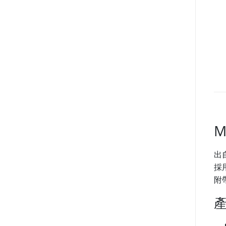
M
出
採
附