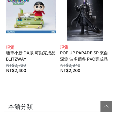
現貨
現貨
蠟筆小新 DX版 可動完成品
POP UP PARADE SP 來自
BLITZWAY
深淵 波多爾多 PVC完成品
NT$
2,720
GSC
NT$
2,940
NT$
2,400
NT$
2,200
本館分類