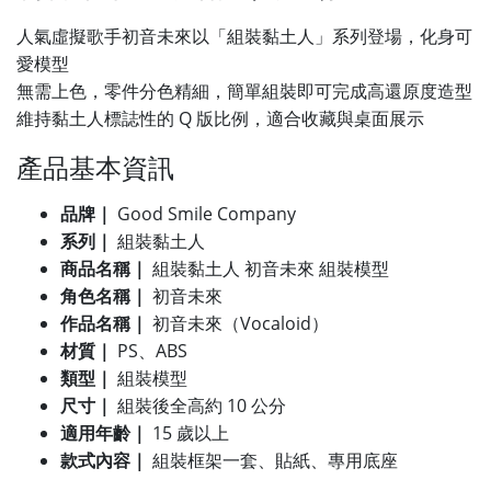
人氣虛擬歌手初音未來以「組裝黏土人」系列登場，化身可
愛模型
無需上色，零件分色精細，簡單組裝即可完成高還原度造型
維持黏土人標誌性的 Q 版比例，適合收藏與桌面展示
產品基本資訊
品牌｜
Good Smile Company
系列｜
組裝黏土人
商品名稱｜
組裝黏土人 初音未來 組裝模型
角色名稱｜
初音未來
作品名稱｜
初音未來（Vocaloid）
材質｜
PS、ABS
類型｜
組裝模型
尺寸｜
組裝後全高約 10 公分
適用年齡｜
15 歲以上
款式內容｜
組裝框架一套、貼紙、專用底座