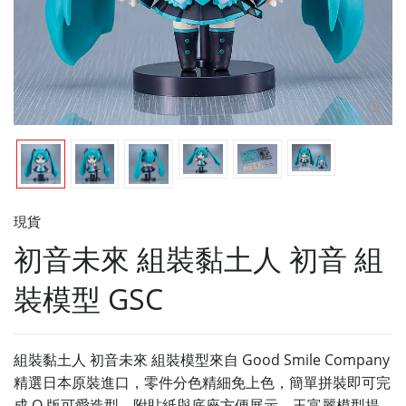
現貨
初音未來 組裝黏土人 初音 組
裝模型 GSC
組裝黏土人 初音未來 組裝模型來自 Good Smile Company
精選日本原裝進口，零件分色精細免上色，簡單拼裝即可完
成 Q 版可愛造型，附貼紙與底座方便展示，玉富麗模型提