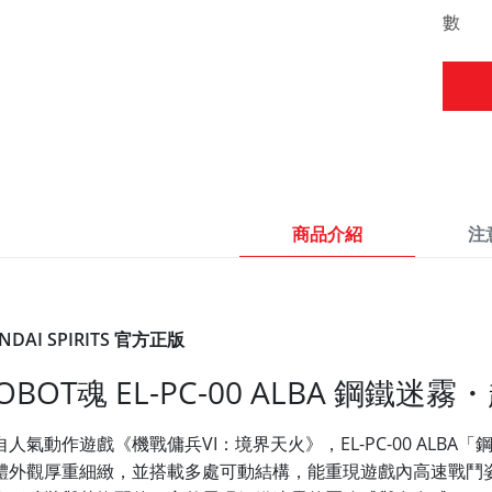
數 
商品介紹
注
NDAI SPIRITS 官方正版
OBOT魂 EL-PC-00 ALBA 鋼鐵
自人氣動作遊戲《機戰傭兵VI：境界天火》，EL-PC-00 ALBA
體外觀厚重細緻，並搭載多處可動結構，能重現遊戲內高速戰鬥