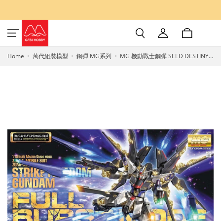
Home
萬代組裝模型
鋼彈 MG系列
MG 機動戰士鋼彈 SEED DESTINY
攻擊自由鋼彈 全爆擊模式 組裝模型
1/100 BANDAI SPIRITS