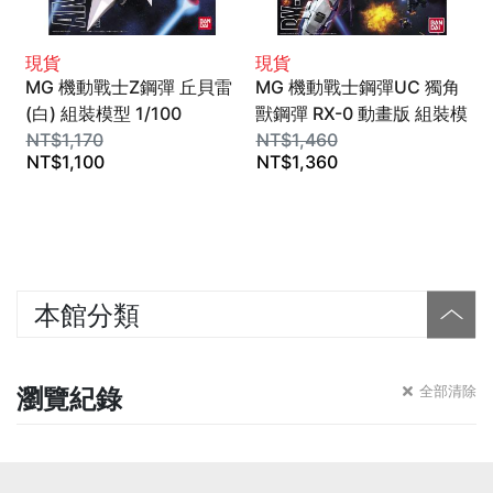
現貨
現貨
MG 機動戰士Z鋼彈 丘貝雷
MG 機動戰士鋼彈UC 獨角
(白) 組裝模型 1/100
獸鋼彈 RX-0 動畫版 組裝模
BANDAI SPIRITS
NT$
1,170
型 1/100 BANDAI SPIRITS
NT$
1,460
NT$
1,100
NT$
1,360
本館分類
瀏覽紀錄
全部清除