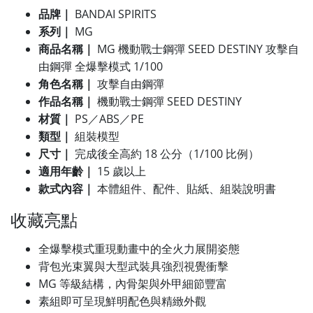
品牌｜
BANDAI SPIRITS
系列｜
MG
商品名稱｜
MG 機動戰士鋼彈 SEED DESTINY 攻擊自
由鋼彈 全爆擊模式 1/100
角色名稱｜
攻擊自由鋼彈
作品名稱｜
機動戰士鋼彈 SEED DESTINY
材質｜
PS／ABS／PE
類型｜
組裝模型
尺寸｜
完成後全高約 18 公分（1/100 比例）
適用年齡｜
15 歲以上
款式內容｜
本體組件、配件、貼紙、組裝說明書
收藏亮點
全爆擊模式重現動畫中的全火力展開姿態
背包光束翼與大型武裝具強烈視覺衝擊
MG 等級結構，內骨架與外甲細節豐富
素組即可呈現鮮明配色與精緻外觀