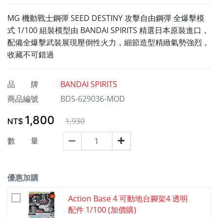
MG 機動戰士鋼彈 SEED DESTINY 攻擊自由鋼彈 全爆擊模
式 1/100 組裝模型由 BANDAI SPIRITS 精選日本原裝進口，
配備全爆擊武裝展現壓倒性火力，細節造型精緻氣勢強烈，
收藏不可錯過
品 牌
BANDAI SPIRITS
商品編號
BDS-629036-MOD
1,800
1,930
NT$
數 量
優惠加購
Action Base 4 可動地台腳架4 透明
配件 1/100 (加價購)