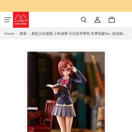
Home
壽屋
創彩少女庭園 小鳥遊曆 令法高等學校 冬季制服Ver. 組裝模型
1/10 KOTOBUKIYA