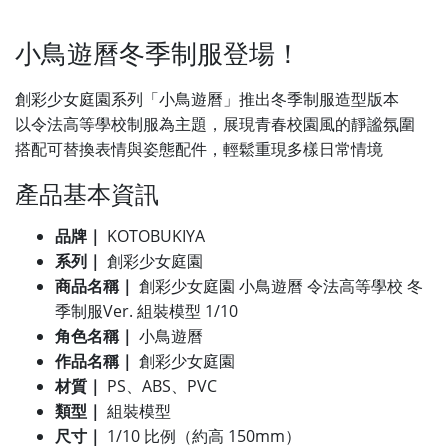
小鳥遊曆冬季制服登場！
創彩少女庭園系列「小鳥遊曆」推出冬季制服造型版本
以令法高等學校制服為主題，展現青春校園風的靜謐氛圍
搭配可替換表情與姿態配件，輕鬆重現多樣日常情境
產品基本資訊
品牌｜
KOTOBUKIYA
系列｜
創彩少女庭園
商品名稱｜
創彩少女庭園 小鳥遊曆 令法高等學校 冬
季制服Ver. 組裝模型 1/10
角色名稱｜
小鳥遊曆
作品名稱｜
創彩少女庭園
材質｜
PS、ABS、PVC
類型｜
組裝模型
尺寸｜
1/10 比例（約高 150mm）