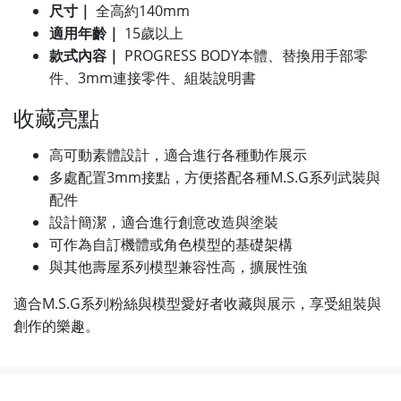
尺寸｜
全高約140mm
適用年齡｜
15歲以上
款式內容｜
PROGRESS BODY本體、替換用手部零
件、3mm連接零件、組裝說明書
收藏亮點
高可動素體設計，適合進行各種動作展示
多處配置3mm接點，方便搭配各種M.S.G系列武裝與
配件
設計簡潔，適合進行創意改造與塗裝
可作為自訂機體或角色模型的基礎架構
與其他壽屋系列模型兼容性高，擴展性強
適合M.S.G系列粉絲與模型愛好者收藏與展示，享受組裝與
創作的樂趣。