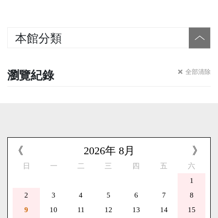
本館分類
瀏覽紀錄
全部清除
《
2026
年
8
月
》
日
一
二
三
四
五
六
1
2
3
4
5
6
7
8
9
10
11
12
13
14
15