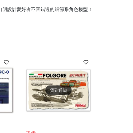
山明設計愛好者不容錯過的細節系角色模型！
貨到通知