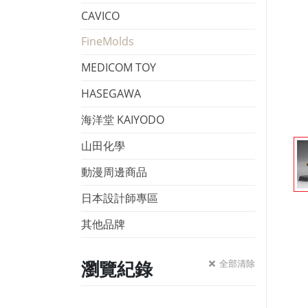
CAVICO
FineMolds
MEDICOM TOY
HASEGAWA
海洋堂 KAIYODO
山田化學
動漫周邊商品
日本設計師專區
其他品牌
瀏覽紀錄
全部清除