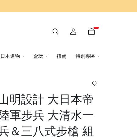
日本選物
盒玩
扭蛋
特別專區
山明設計 大日本帝
陸軍步兵 大清水一
兵＆三八式步槍 組