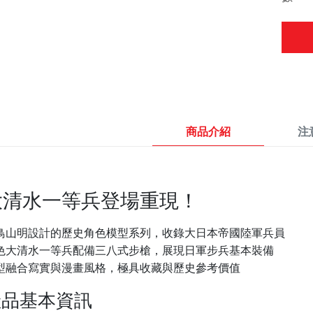
商品介紹
注
大清水一等兵登場重現！
鳥山明設計的歷史角色模型系列，收錄大日本帝國陸軍兵員
色大清水一等兵配備三八式步槍，展現日軍步兵基本裝備
型融合寫實與漫畫風格，極具收藏與歷史參考價值
產品基本資訊