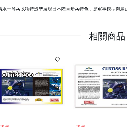
清水一等兵以獨特造型展現日本陸軍步兵特色，是軍事模型與鳥
相關商品