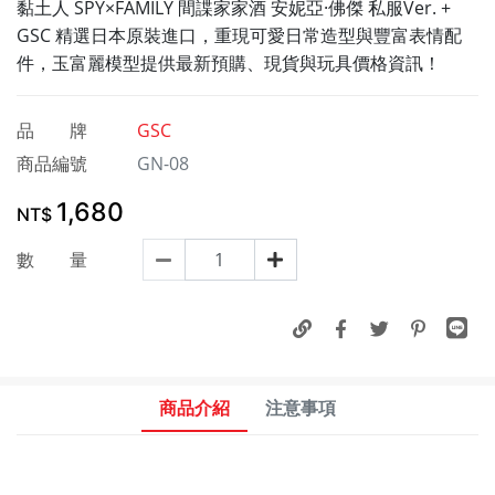
黏土人 SPY×FAMILY 間諜家家酒 安妮亞·佛傑 私服Ver. +
GSC 精選日本原裝進口，重現可愛日常造型與豐富表情配
件，玉富麗模型提供最新預購、現貨與玩具價格資訊！
品 牌
GSC
商品編號
GN-08
1,680
NT$
數 量
商品介紹
注意事項