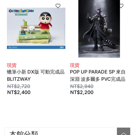
現貨
現貨
蠟筆小新 DX版 可動完成品
POP UP PARADE SP 來自
BLITZWAY
深淵 波多爾多 PVC完成品
NT$
2,720
GSC
NT$
2,940
NT$
2,400
NT$
2,200
本館分類