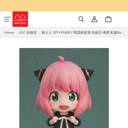
Home
GSC 好微笑
黏土人 SPY×FAMILY 間諜家家酒 安妮亞·佛傑 私服Ver.
PVC完成品 GSC