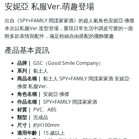
安妮亞 私服Ver.萌趣登場
出自《SPY×FAMILY 間諜家家酒》的超人氣角色安妮亞·佛傑
本次以私服Ver.造型登場，重現日常生活中調皮可愛的一面
附多款表情與配件，滿足粉絲自由搭配的擺飾樂趣
產品基本資訊
品牌｜
GSC（Good Smile Company）
系列｜
黏土人
商品名稱｜
黏土人 SPY×FAMILY 間諜家家酒 安妮亞·
佛傑 私服Ver.
角色名稱｜
安妮亞·佛傑
作品名稱｜
SPY×FAMILY 間諜家家酒
材質｜
PVC、ABS
類型｜
完成品
尺寸｜
約H100mm
適用年齡｜
15 歲以上