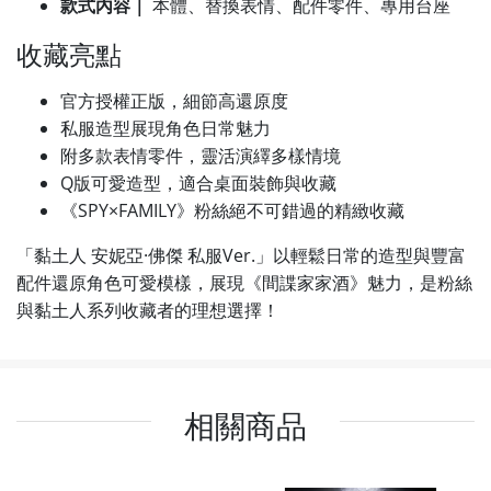
款式內容｜
本體、替換表情、配件零件、專用台座
收藏亮點
官方授權正版，細節高還原度
私服造型展現角色日常魅力
附多款表情零件，靈活演繹多樣情境
Q版可愛造型，適合桌面裝飾與收藏
《SPY×FAMILY》粉絲絕不可錯過的精緻收藏
「黏土人 安妮亞·佛傑 私服Ver.」以輕鬆日常的造型與豐富
配件還原角色可愛模樣，展現《間諜家家酒》魅力，是粉絲
與黏土人系列收藏者的理想選擇！
相關商品