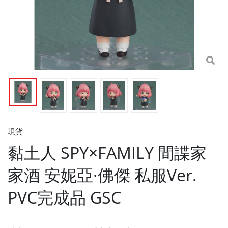
現貨
黏土人 SPY×FAMILY 間諜家
家酒 安妮亞·佛傑 私服Ver.
PVC完成品 GSC