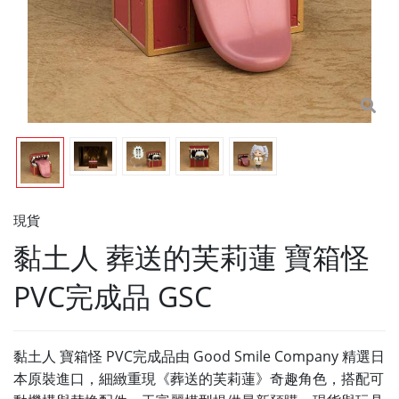
現貨
黏土人 葬送的芙莉蓮 寶箱怪
PVC完成品 GSC
黏土人 寶箱怪 PVC完成品由 Good Smile Company 精選日
本原裝進口，細緻重現《葬送的芙莉蓮》奇趣角色，搭配可