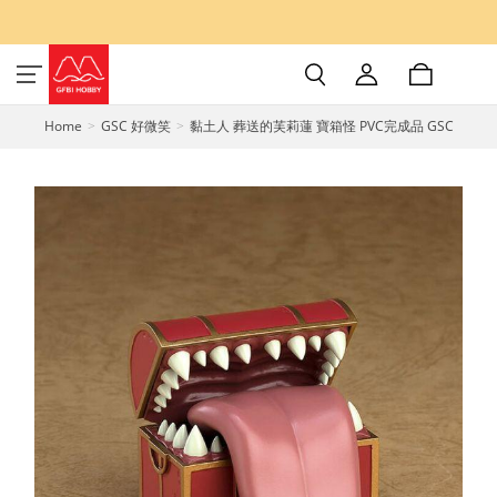
Home
GSC 好微笑
黏土人 葬送的芙莉蓮 寶箱怪 PVC完成品 GSC