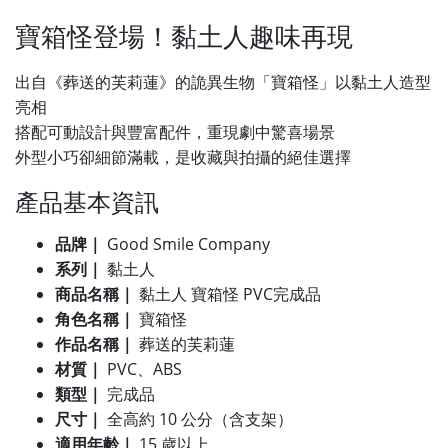
寶箱怪登場！黏土人趣味再現
出自《葬送的芙莉蓮》的詭異生物「寶箱怪」以黏土人造型
亮相
搭配可動設計與豐富配件，重現劇中驚喜場景
外型小巧卻細節滿載，是收藏與拍攝的絕佳選擇
產品基本資訊
品牌｜
Good Smile Company
系列｜
黏土人
商品名稱｜
黏土人 寶箱怪 PVC完成品
角色名稱｜
寶箱怪
作品名稱｜
葬送的芙莉蓮
材質｜
PVC、ABS
類型｜
完成品
尺寸｜
全高約 10 公分（含支架）
適用年齡｜
15 歲以上