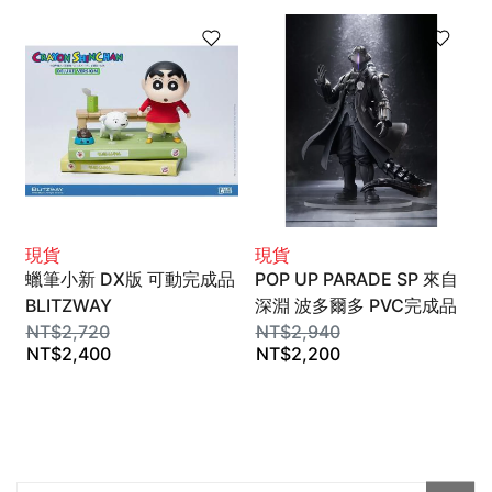
現貨
現貨
蠟筆小新 DX版 可動完成品
POP UP PARADE SP 來自
BLITZWAY
深淵 波多爾多 PVC完成品
NT$
2,720
GSC
NT$
2,940
NT$
2,400
NT$
2,200