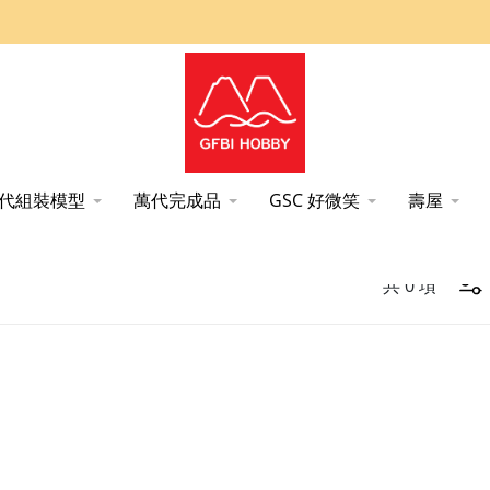
代組裝模型
萬代完成品
GSC 好微笑
壽屋
共
0
項