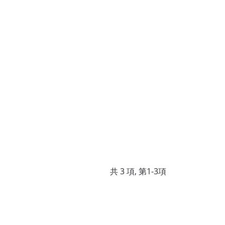
共 3 項, 第1-3項