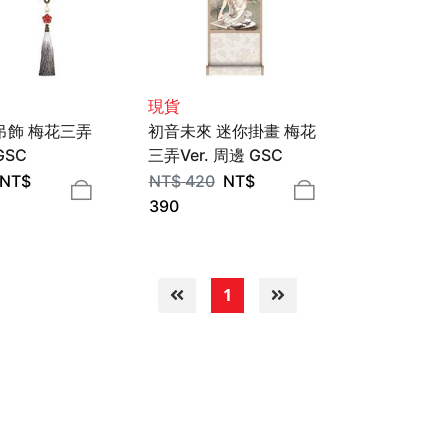
現貨
吊飾 梅花三弄
初音未來 迷你掛畫 梅花
GSC
三弄Ver. 周邊 GSC
NT$
NT$
420
NT$
390
1