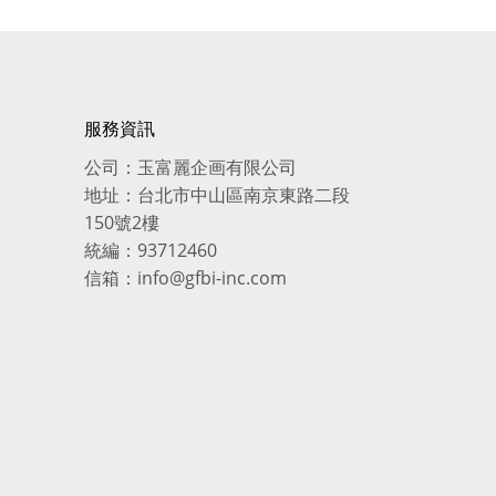
服務資訊
公司：玉富麗企画有限公司
地址：台北市中山區南京東路二段
150號2樓
統編：93712460
信箱：info@gfbi-inc.com