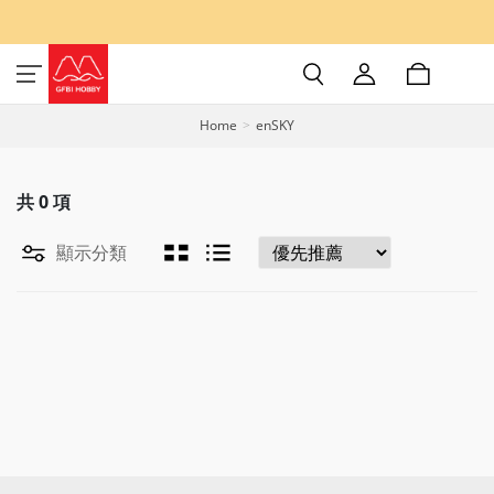
Home
enSKY
共
0
項
顯示分類