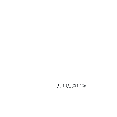
共 1 項, 第1-1項