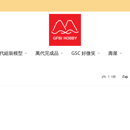
代組裝模型
萬代完成品
GSC 好微笑
壽屋
共
1
項