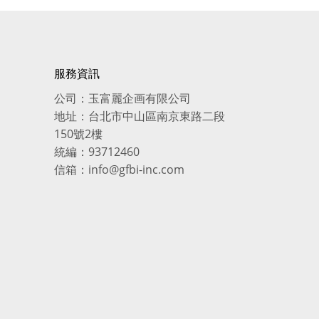
服務資訊
公司：玉富麗企画有限公司
地址：台北市中山區南京東路二段
150號2樓
統編：93712460
信箱：info@gfbi-inc.com